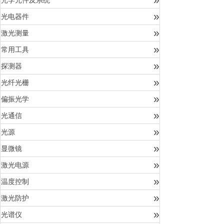
光学元件及系统
»
光电器件
»
激光测量
»
常用工具
»
探测器
»
光纤光栅
»
偏振光学
»
光通信
»
光源
»
显微镜
»
激光电源
»
温度控制
»
激光防护
»
光谱仪