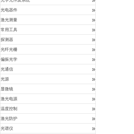
光学元件及系统
»
光电器件
»
激光测量
»
常用工具
»
探测器
»
光纤光栅
»
偏振光学
»
光通信
»
光源
»
显微镜
»
激光电源
»
温度控制
»
激光防护
»
光谱仪