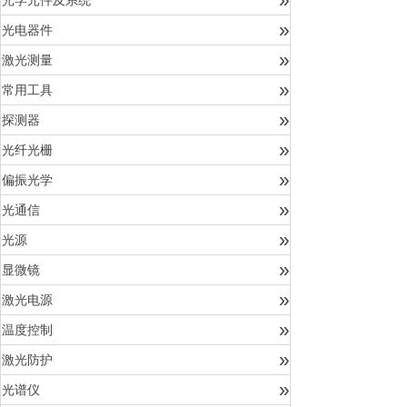
光学元件及系统
»
光电器件
»
激光测量
»
常用工具
»
探测器
»
光纤光栅
»
偏振光学
»
光通信
»
光源
»
显微镜
»
激光电源
»
温度控制
»
激光防护
»
光谱仪