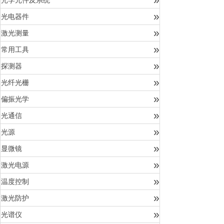
光学元件及系统
»
光电器件
»
激光测量
»
常用工具
»
探测器
»
光纤光栅
»
偏振光学
»
光通信
»
光源
»
显微镜
»
激光电源
»
温度控制
»
激光防护
»
光谱仪