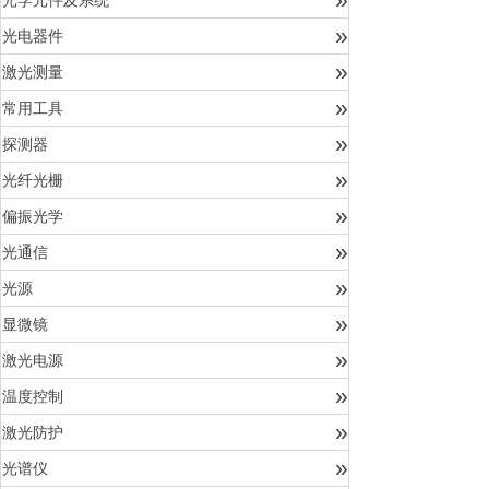
光学元件及系统
»
光电器件
»
激光测量
»
常用工具
»
探测器
»
光纤光栅
»
偏振光学
»
光通信
»
光源
»
显微镜
»
激光电源
»
温度控制
»
激光防护
»
光谱仪