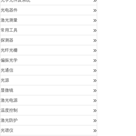
光学元件及系统
»
光电器件
»
激光测量
»
常用工具
»
探测器
»
光纤光栅
»
偏振光学
»
光通信
»
光源
»
显微镜
»
激光电源
»
温度控制
»
激光防护
»
光谱仪