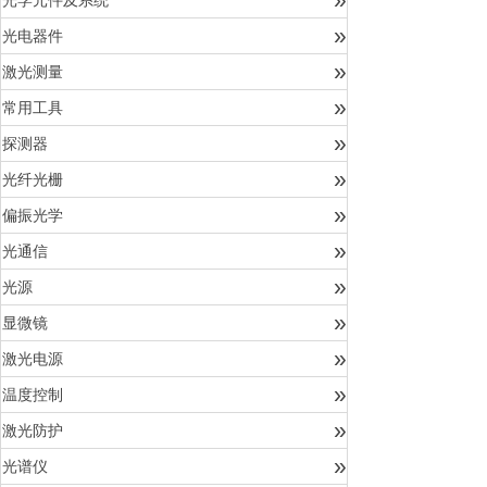
光学元件及系统
»
光电器件
»
激光测量
»
常用工具
»
探测器
»
光纤光栅
»
偏振光学
»
光通信
»
光源
»
显微镜
»
激光电源
»
温度控制
»
激光防护
»
光谱仪