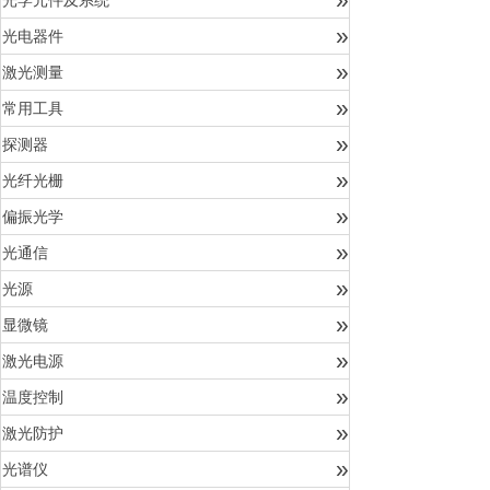
光学元件及系统
»
光电器件
»
激光测量
»
常用工具
»
探测器
»
光纤光栅
»
偏振光学
»
光通信
»
光源
»
显微镜
»
激光电源
»
温度控制
»
激光防护
»
光谱仪