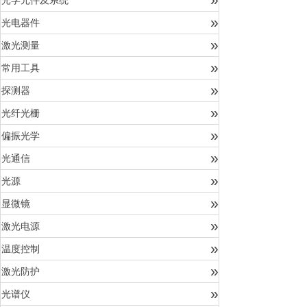
光学元件及系统
»
光电器件
»
激光测量
»
常用工具
»
探测器
»
光纤光栅
»
偏振光学
»
光通信
»
光源
»
显微镜
»
激光电源
»
温度控制
»
激光防护
»
光谱仪