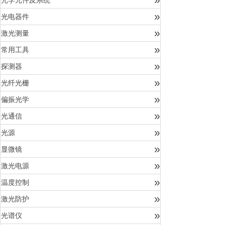
光学元件及系统
»
光电器件
»
激光测量
»
常用工具
»
探测器
»
光纤光栅
»
偏振光学
»
光通信
»
光源
»
显微镜
»
激光电源
»
温度控制
»
激光防护
»
光谱仪