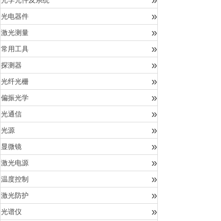
光学元件及系统
»
光电器件
»
激光测量
»
常用工具
»
探测器
»
光纤光栅
»
偏振光学
»
光通信
»
光源
»
显微镜
»
激光电源
»
温度控制
»
激光防护
»
光谱仪