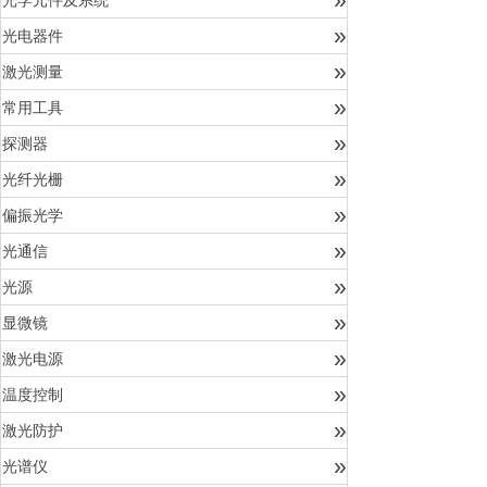
光学元件及系统
»
光电器件
»
激光测量
»
常用工具
»
探测器
»
光纤光栅
»
偏振光学
»
光通信
»
光源
»
显微镜
»
激光电源
»
温度控制
»
激光防护
»
光谱仪