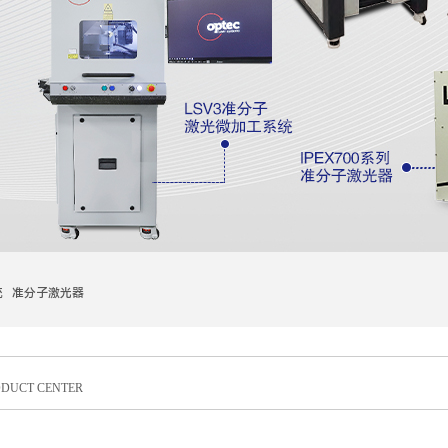
统 准分子激光器
DUCT CENTER