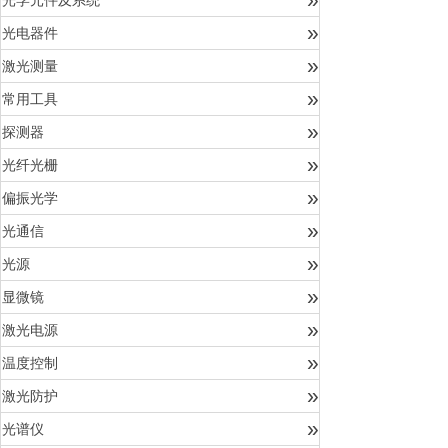
光学元件及系统
»
光电器件
»
激光测量
»
常用工具
»
探测器
»
光纤光栅
»
偏振光学
»
光通信
»
光源
»
显微镜
»
激光电源
»
温度控制
»
激光防护
»
光谱仪