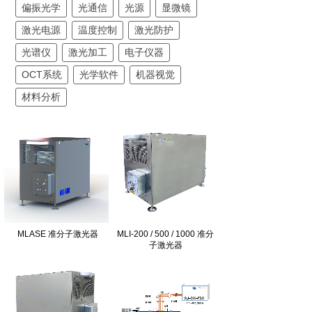
偏振光学
光通信
光源
显微镜
激光电源
温度控制
激光防护
光谱仪
激光加工
电子仪器
OCT系统
光学软件
机器视觉
材料分析
MLASE 准分子激光器
MLI-200 / 500 / 1000 准分
子激光器