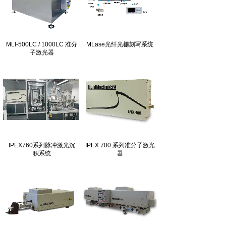
MLI-500LC / 1000LC 准分
MLase光纤光栅刻写系统
子激光器
IPEX760系列脉冲激光沉
IPEX 700 系列准分子激光
积系统
器